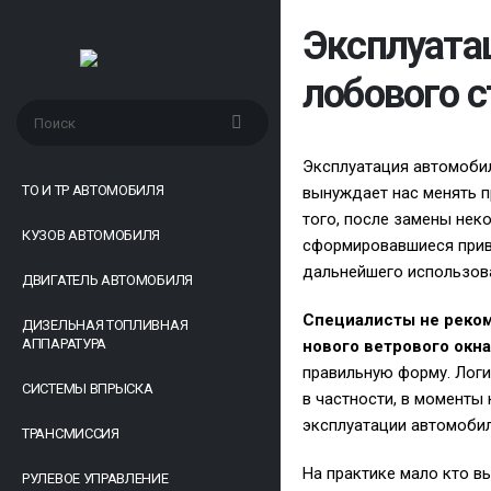
Эксплуата
лобового с
Эксплуатация автомобил
ТО И ТР АВТОМОБИЛЯ
вынуждает нас менять п
того, после замены нек
КУЗОВ АВТОМОБИЛЯ
сформировавшиеся прив
дальнейшего использова
ДВИГАТЕЛЬ АВТОМОБИЛЯ
Специалисты не реком
ДИЗЕЛЬНАЯ ТОПЛИВНАЯ
АППАРАТУРА
нового ветрового окна
правильную форму. Логи
СИСТЕМЫ ВПРЫСКА
в частности, в моменты
эксплуатации автомобил
ТРАНСМИССИЯ
На практике мало кто в
РУЛЕВОЕ УПРАВЛЕНИЕ