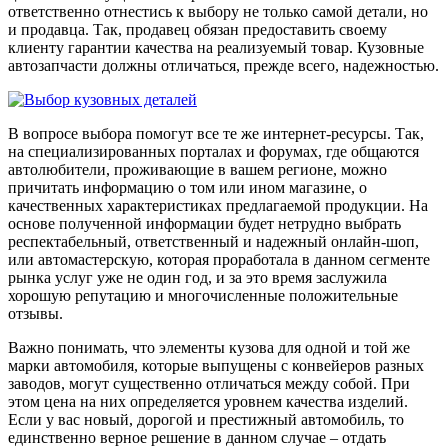
ответственно отнестись к выбору не только самой детали, но
и продавца. Так, продавец обязан предоставить своему
клиенту гарантии качества на реализуемый товар. Кузовные
автозапчасти должны отличаться, прежде всего, надежностью.
В вопросе выбора помогут все те же интернет-ресурсы. Так,
на специализированных порталах и форумах, где общаются
автолюбители, проживающие в вашем регионе, можно
причитать информацию о том или ином магазине, о
качественных характеристиках предлагаемой продукции. На
основе полученной информации будет нетрудно выбрать
респектабельный, ответственный и надежный онлайн-шоп,
или автомастерскую, которая проработала в данном сегменте
рынка услуг уже не один год, и за это время заслужила
хорошую репутацию и многочисленные положительные
отзывы.
Важно понимать, что элементы кузова для одной и той же
марки автомобиля, которые выпущены с конвейеров разных
заводов, могут существенно отличаться между собой. При
этом цена на них определяется уровнем качества изделий.
Если у вас новый, дорогой и престижный автомобиль, то
единственно верное решение в данном случае – отдать