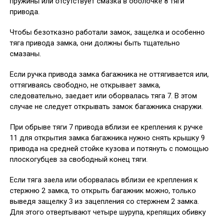
пружины или отсутствует смазка в оболочке 8 тяги
привода.
Чтобы безотказно работали замок, защелка и особенно
тяга привода замка, они должны быть тщательно
смазаны.
Если ручка привода замка багажника не оттягивается или,
оттягиваясь свободно, не открывает замка,
следовательно, заедает или оборвалась тяга 7. В этом
случае не следует открывать замок багажника снаружи.
При обрыве тяги 7 привода вблизи ее крепления к ручке
11 для открытия замка багажника нужно снять крышку 9
привода на средней стойке кузова и потянуть с помощью
плоскогубцев за свободный конец тяги.
Если тяга заела или оборвалась вблизи ее крепления к
стержню 2 замка, то открыть багажник можно, только
выведя защелку 3 из зацепления со стержнем 2 замка.
Для этого отвертывают четыре шурупа, крепящих обивку