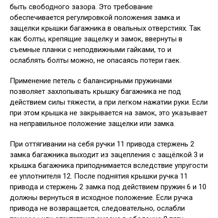
быть свободного зазора. Это требование
обеспечивается регулировкой положения замка и
защелки крышки багажника в овальных отверстиях. Так
как болты, крепящие защелку и замок, ввернуты в
съемные планки с неподвижными гайками, то и
ослаблять болты можно, не опасаясь потери гаек.
Применение петель с балансирными пружинами
позволяет захлопывать крышку багажника не под
действием силы тяжести, а при легком нажатии руки. Если
при этом крышка не закрывается на замок, это указывает
на неправильное положение защелки или замка.
При оттягивании на себя ручки 11 привода стержень 2
замка багажника выходит из зацепления с защёлкой 3 и
крышка багажника приподнимается вследствие упругости
ее уплотнителя 12. После поднятия крышки ручка 11
привода и стержень 2 замка под действием пружин 6 и 10
должны вернуться в исходное положение. Если ручка
привода не возвращается, следовательно, ослабли