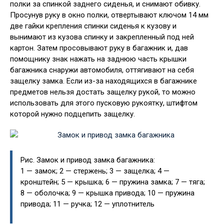
полки за спинкой заднего сиденья, и снимают обивку.
Просунув руку в окно полки, отвертывают ключом 14 мм
две гайки крепления спинки сиденья к кузову и
вынимают из кузова спинку и закрепленный под ней
картон. Затем просовывают руку в багажник и, дав
помощнику знак нажать на заднюю часть крышки
багажника снаружи автомобиля, оттягивают на себя
защелку замка. Если из-за находящихся в багажнике
предметов нельзя достать защелку рукой, то можно
использовать для этого пусковую рукоятку, штифтом
которой нужно подцепить защелку.
Рис. Замок и привод замка багажника:
1 — замок; 2 — стержень; 3 — защелка; 4 —
кронштейн; 5 — крышка; 6 — пружина замка; 7 — тяга;
8 — оболочка; 9 — крышка привода; 10 — пружина
привода; 11 — ручка; 12 — уплотнитель