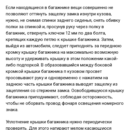
Если находящиеся в багажнике вещи совершенно не
позволяют оттянуть защелку замка изнутри кузова,
нужно, не снимая спинки заднего сиденья, снять обивку
полки за спинкой и, просунув руку через полку в
багажник, отвернуть ключом 12 мм по два болта,
крепящих каждую петлю к крышке багажника. Затем,
выйдя из автомобиля, следует приподнять за переднюю
кромку крышку багажника на максимально возможную
высоту и удерживать крышку в этом положении какой-
либо подпоркой. В образовавшийся между боковой
кромкой крышки багажника п кузовом просвет
просовывают руку и одновременно с нажатием на
заднюю часть крышки багажника выводят защелку из
зацепления со стержнем замка. Освободившуюся крышку
багажника приподнимают, соблюдая осторожность,
чтобы не оборвать провод фонаря освещения номерного
знака.
Уплотнение крышки багажника нужно периодически
проверять. Для этого натирают мелом касающуюся