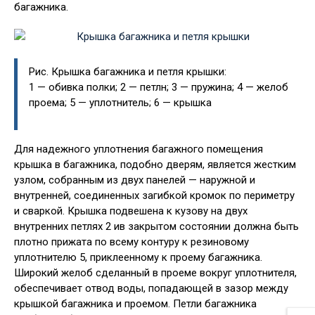
багажника.
Рис. Крышка багажника и петля крышки:
1 — обивка полки; 2 — петлн; 3 — пружина; 4 — желоб
проема; 5 — уплотнитель; 6 — крышка
Для надежного уплотнения багажного помещения
крышка в багажника, подобно дверям, является жестким
узлом, собранным из двух панелей — наружной и
внутренней, соединенных загибкой кромок по периметру
и сваркой. Крышка подвешена к кузову на двух
внутренних петлях 2 ив закрытом состоянии должна быть
плотно прижата по всему контуру к резиновому
уплотнителю 5, приклеенному к проему багажника.
Широкий желоб сделанный в проеме вокруг уплотнителя,
обеспечивает отвод воды, попадающей в зазор между
крышкой багажника и проемом. Петли багажника