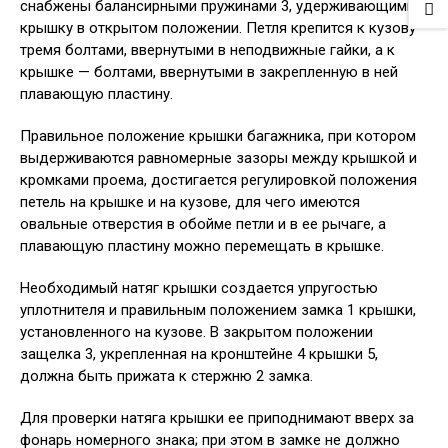
снабжены балансирными пружинами 3, удерживающими
крышку в открытом положении. Петля крепится к кузову
тремя болтами, ввернутыми в неподвижные гайки, а к
крышке — болтами, ввернутыми в закрепленную в ней
плавающую пластину.
Правильное положение крышки багажника, при котором
выдерживаются равномерные зазоры между крышкой и
кромками проема, достигается регулировкой положения
петель на крышке и на кузове, для чего имеются
овальные отверстия в обойме петли и в ее рычаге, а
плавающую пластину можно перемещать в крышке.
Необходимый натяг крышки создается упругостью
уплотнителя и правильным положением замка 1 крышки,
установленного на кузове. В закрытом положении
защелка 3, укрепленная на кронштейне 4 крышки 5,
должна быть прижата к стержню 2 замка.
Для проверки натяга крышки ее приподнимают вверх за
фонарь номерного знака; при этом в замке не должно