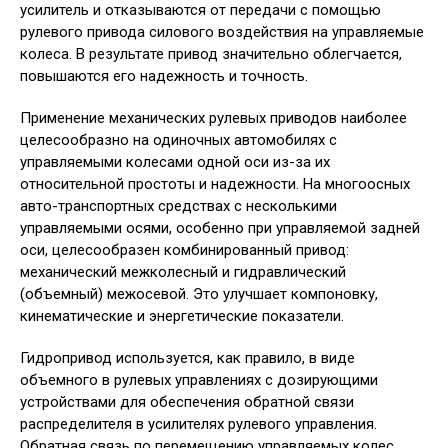
усилитель и отказываются от передачи с помощью
рулевого привода силового воздействия на управляемые
колеса. В результате привод значительно облегчается,
повышаются его надежность и точность.
Применение механических рулевых приводов наиболее
целесообразно на одиночных автомобилях с
управляемыми колесами одной оси из-за их
относительной простоты и надежности. На многоосных
авто-транспортных средствах с несколькими
управляемыми осями, особенно при управляемой задней
оси, целесообразен комбинированный привод:
механический межколесный и гидравлический
(объемный) межосевой. Это улучшает компоновку,
кинематические и энергетические показатели.
Гидропривод используется, как правило, в виде
объемного в рулевых управлениях с дозирующими
устройствами для обеспечения обратной связи
распределителя в усилителях рулевого управления.
Обратная связь по перемещению управляемых колес