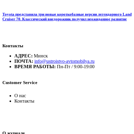
Toyota представила три новые короткобазные версии легендарного Land
Cruiser 70. Классический внедорожник получил неожиданное развитие
Контакты
АДРЕС:
Минск
ПОЧТА:
info@ustroistvo-avtomobilya.ru
ВРЕМЯ РАБОТЫ:
Пн-Пт / 9:00-19:00
Customer Service
О нас
Контакты
О журнале