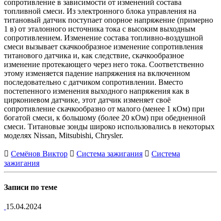
сопротивление в зависимости от изменений состава
топливной смеси. Из электронного блока управления на
титановый датчик поступает опорное напряжение (примерно
1 в) от эталонного источника тока с высоким выходным
сопротивлением. Изменение состава топливно-воздушной
смеси вызывает скачкообразное изменение сопротивления
титанового датчика и, как следствие, скачкообразное
изменение протекающего через него тока. Соответственно
этому изменяется падение напряжения на включенном
последовательно с датчиком сопротивлении. Вместо
постепенного изменения выходного напряжения как в
циркониевом датчике, этот датчик изменяет своё
сопротивление скачкообразно от малого (менее 1 кОм) при
богатой смеси, к большому (более 20 кОм) при обедненной
смеси. Титановые зонды широко использовались в некоторых
моделях Nissan, Mitsubishi, Chrysler.
Семёнов Виктор
Система зажигания
Система
зажигания
Записи по теме
15.04.2024