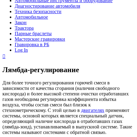
Автомобильные инструменты и оборудование
Диагностирование автомобиля
Техника безопасности
Автомобильное
Закон
Трактора
Парные браслеты
Мастерские гравировки
Гравировка в РБ
Log In
Лямбда-регулирование
Для более точного регулирования горючей смеси в
зависимости от качества сгорания (наличия свободного
кислорода) и более высокой степени очистки отработавших
газов необходима регулировка коэффициента избытка
воздуха, чтобы состав смеси был близок к
стехиометрическому. С этой целью в
двигателях
применяют
системы, основой которых является специальный датчик,
определяющий наличие кислорода в отработавших газах
(лямбда-зонд), устанавливаемый в выпускной системе. Такие
системы называют системами с обратной связью.