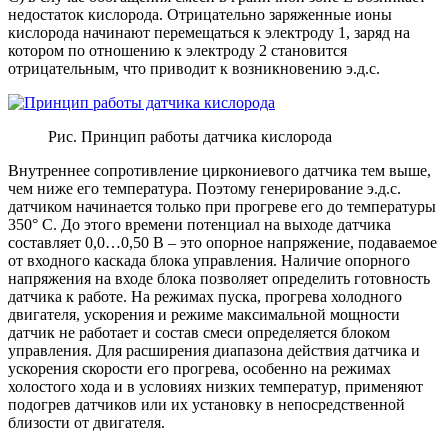
недостаток кислорода. Отрицательно заряженные ионы
кислорода начинают перемещаться к электроду 1, заряд на
котором по отношению к электроду 2 становится
отрицательным, что приводит к возникновению э.д.с.
Рис. Принцип работы датчика кислорода
Внутреннее сопротивление циркониевого датчика тем выше,
чем ниже его температура. Поэтому генерирование э.д.с.
датчиком начинается только при прогреве его до температуры
350° С. До этого времени потенциал на выходе датчика
составляет 0,0…0,50 В – это опорное напряжение, подаваемое
от входного каскада блока управления. Наличие опорного
напряжения на входе блока позволяет определить готовность
датчика к работе. На режимах пуска, прогрева холодного
двигателя, ускорения и режиме максимальной мощности
датчик не работает и состав смеси определяется блоком
управления. Для расширения диапазона действия датчика и
ускорения скорости его прогрева, особенно на режимах
холостого хода и в условиях низких температур, применяют
подогрев датчиков или их установку в непосредственной
близости от двигателя.