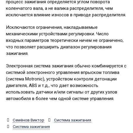
процесс зажигания определяется углом поворота
коленчатого вала, а не валика распределителя, чем
исключается влияние износов в приводе распределителя.
Исключаются ограничения, накладываемые
механическими устройствами регулировки. Число
входных параметров тео­ретически ничем не ограничено,
что позволяет расширить диапазон регулирова­ния
зажигания.
Электронная система зажигания обычно ком­бинируется с
системой электронного управления впрыском топлива
(система Motronic), устройством контроля дето­нации
двигателя, ABS и т.д., что дает возможность
использовать датчики и/или сигналы от других узлов
автомобиля в более чем одной системе управления.
Семёнов Виктор
Система зажигания
Система зажигания