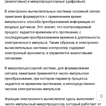
(аналоговые) и микропроцессорные (цифровые).
В электронно-вычислительных системах основной сигнал
зажигания формируется с применением время-
импульсного способа преобразо­вания информации от
входных датчиков. Это значит, что контролируемый
процесс задается временем его про­текания, с
последующим преобразованием времени в длительность
электрического импульса. Таким образом, в электронно-
вычислительных системах контроллер содержит
электронный хроно­метр, и управляется аналоговыми
сигналами
В микропроцессорной системе, для формирования
сигнала зажигания приме­няется число-импульсное
преобразование, при котором параметр процесса
задается не временем протекания, а непосредственно
числом электрических импульсов.
Функции электронного вычислителя здесь выполняет
число-импульсный микропроцессор, который работает от