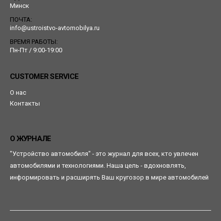
Минск
ПОЧТА:
info@ustroistvo-avtomobilya.ru
ВРЕМЯ РАБОТЫ:
Пн-Пт / 9:00-19:00
CUSTOMER SERVICE
О нас
Контакты
О ЖУРНАЛЕ
"Устройство автомобиля" - это журнал для всех, кто увлечен
автомобилями и технологиями. Наша цель - вдохновлять,
информировать и расширять Ваш кругозор в мире автомобилей