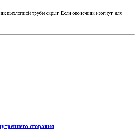
ник выхлопной трубы скрыт. Если оконечник изогнут, для
нутреннего сгорания