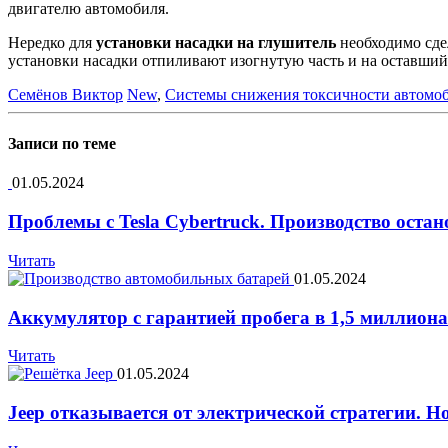
двигателю автомобиля.
Нередко для
установки насадки на глушитель
необходимо сдел
установки насадки отпиливают изогнутую часть и на оставший
Семёнов Виктор
New
,
Системы снижения токсичности автомо
Записи по теме
01.05.2024
Проблемы с Tesla Cybertruck. Производство остан
Читать
01.05.2024
Аккумулятор с гарантией пробега в 1,5 миллион
Читать
01.05.2024
Jeep отказывается от электрической стратегии. Н