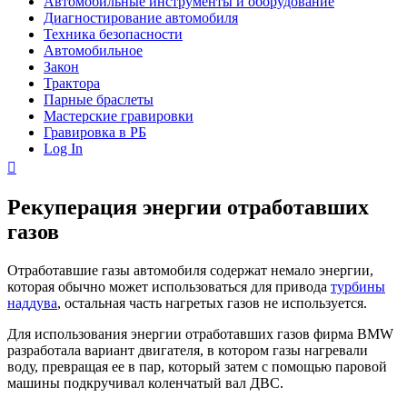
Автомобильные инструменты и оборудование
Диагностирование автомобиля
Техника безопасности
Автомобильное
Закон
Трактора
Парные браслеты
Мастерские гравировки
Гравировка в РБ
Log In
Рекуперация энергии отработавших
газов
Отработавшие газы автомобиля содержат немало энергии,
которая обычно может использоваться для привода
турбины
наддува
, остальная часть нагретых газов не используется.
Для использования энергии отработавших газов фирма BMW
разработала вариант двигателя, в котором газы нагревали
воду, превращая ее в пар, который затем с помощью паровой
машины подкручивал коленчатый вал ДВС.