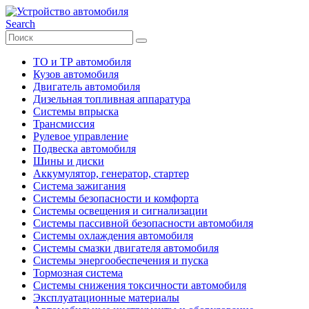
Search
ТО и ТР автомобиля
Кузов автомобиля
Двигатель автомобиля
Дизельная топливная аппаратура
Системы впрыска
Трансмиссия
Рулевое управление
Подвеска автомобиля
Шины и диски
Аккумулятор, генератор, стартер
Система зажигания
Системы безопасности и комфорта
Системы освещения и сигнализации
Системы пассивной безопасности автомобиля
Системы охлаждения автомобиля
Системы смазки двигателя автомобиля
Системы энергообеспечения и пуска
Тормозная система
Системы снижения токсичности автомобиля
Эксплуатационные материалы