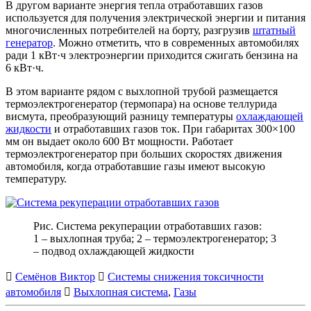
В другом варианте энергия тепла отработавших газов
используется для получения электрической энергии и питания
многочисленных потребителей на борту, разгрузив
штатный
генератор
. Можно отметить, что в современных автомобилях
ради 1 кВт·ч электроэнергии приходится сжигать бензина на
6 кВт·ч.
В этом варианте рядом с выхлопной трубой размещается
термоэлектрогенератор (термопара) на основе теллурида
висмута, преобразующий разницу температуры
охлаждающей
жидкости
и отработавших газов ток. При габаритах 300×100
мм он выдает около 600 Вт мощности. Работает
термоэлектрогенератор при больших скоростях движения
автомобиля, когда отработавшие газы имеют высокую
температуру.
Рис. Система рекуперации отработавших газов:
1 – выхлопная труба; 2 – термоэлектрогенератор; 3
– подвод охлаждающей жидкости
Семёнов Виктор
Системы снижения токсичности
автомобиля
Выхлопная система
,
Газы