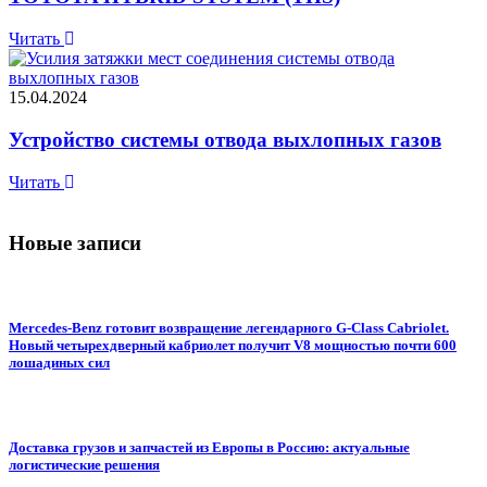
Читать
15.04.2024
Устройство системы отвода выхлопных газов
Читать
Новые записи
Mercedes-Benz готовит возвращение легендарного G-Class Cabriolet.
Новый четырехдверный кабриолет получит V8 мощностью почти 600
лошадиных сил
Доставка грузов и запчастей из Европы в Россию: актуальные
логистические решения