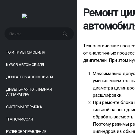
Ремонт цил
автомобил
Технологические процес
ТО И ТР АВТОМОБИЛЯ
от аналогичных процесс
двигателей. При этом н
КУЗОВ АВТОМОБИЛЯ
Максимально допус
ДВИГАТЕЛЬ АВТОМОБИЛЯ
уменьшением толщин
диаметра цилиндро
ДИЗЕЛЬНАЯ ТОПЛИВНАЯ
АППАРАТУРА
расшлифовки.
При ремонте блока 
СИСТЕМЫ ВПРЫСКА
гильзой на всю длин
обрабатываемость в
ТРАНСМИССИЯ
Поэтому режимы ре
цилиндров из обычн
РУЛЕВОЕ УПРАВЛЕНИЕ