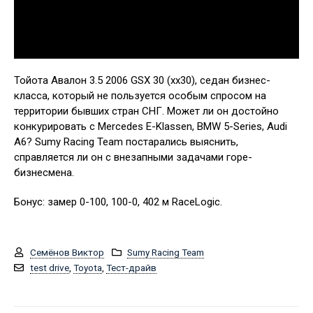
Тойота Авалон 3.5 2006 GSX 30 (xx30), седан бизнес-
класса, который не пользуется особым спросом на
территории бывших стран СНГ. Может ли он достойно
конкурировать с Mercedes E-Klassen, BMW 5-Series, Audi
A6? Sumy Racing Team постарались выяснить,
справляется ли он с внезапными задачами горе-
бизнесмена.
Бонус: замер 0-100, 100-0, 402 м RaceLogic.
Семёнов Виктор
Sumy Racing Team
test drive
,
Toyota
,
Тест-драйв