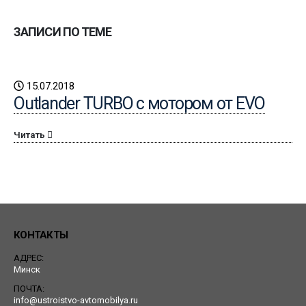
ЗАПИСИ ПО ТЕМЕ
15.07.2018
Outlander TURBO с мотором от EVO
Читать
КОНТАКТЫ
АДРЕС:
Минск
ПОЧТА:
info@ustroistvo-avtomobilya.ru