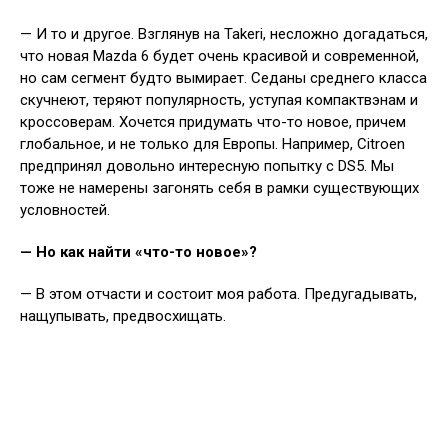
— И то и другое. Взглянув на Takeri, несложно догадаться,
что новая Mazda 6 будет очень красивой и современной,
но сам сегмент будто вымирает. Седаны среднего класса
скучнеют, теряют популярность, уступая компактвэнам и
кроссоверам. Хочется придумать что-то новое, причем
глобальное, и не только для Европы. Например, Citroen
предпринял довольно интересную попытку с DS5. Мы
тоже не намерены загонять себя в рамки существующих
условностей.
— Но как найти «что-то новое»?
— В этом отчасти и состоит моя работа. Предугадывать,
нащупывать, предвосхищать.