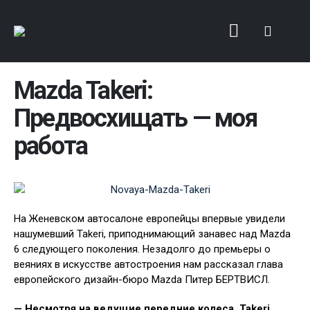
Mazda Takeri:
Предвосхищать — моя
работа
На Женевском автосалоне европейцы впервые увидели
нашумевший Takeri, приподнимающий занавес над Mazda
6 следующего поколения. Незадолго до премьеры о
веяниях в искусстве автостроения нам рассказал глава
европейского дизайн-бюро Mazda Питер БЕРТВИСЛ.
— Несмотря на ведущие передние колеса, Takeri