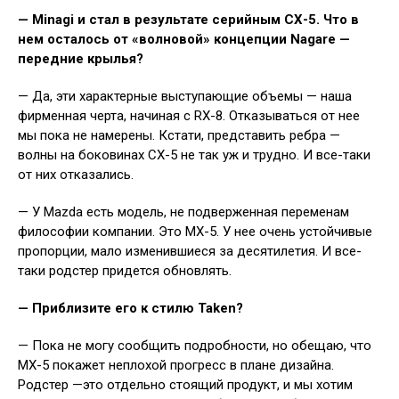
— Minagi и стал в результате серийным СХ-5. Что в
нем осталось от «волновой» концепции Nagare —
передние крылья?
— Да, эти характерные выступающие объемы — наша
фирменная черта, начиная с RX-8. Отказываться от нее
мы пока не намерены. Кстати, представить ребра —
волны на боковинах СХ-5 не так уж и трудно. И все-таки
от них отказались.
— У Mazda есть модель, не подверженная переменам
философии компании. Это MX-5. У нее очень устойчивые
пропорции, мало изменившиеся за десятилетия. И все-
таки родстер придется обновлять.
— Приблизите его к стилю Taken?
— Пока не могу сообщить подробности, но обещаю, что
МХ-5 покажет неплохой прогресс в плане дизайна.
Родстер —это отдельно стоящий продукт, и мы хотим