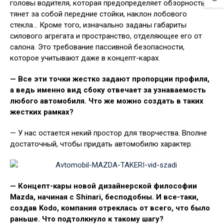
головы водителя, которая предопределяет обзорность и
тянет за собой передние стойки, наклон лобового
стекла… Кроме того, изначально заданы габариты
силового агрегата и пространство, отделяющее его от
салона. Это требование пассивной безопасности,
которое учитывают даже в концепт-карах.
— Все эти точки жестко задают пропорции профиля,
а ведь именно вид сбоку отвечает за узнаваемость
любого автомобиля. Что же можно создать в таких
жестких рамках?
— У нас остается некий простор для творчества. Вполне
достаточный, чтобы придать автомобилю характер.
— Концепт-кары новой дизайнерской философии
Mazda, начиная с Shinari, бесподобны. И все-таки,
создав Kodo, компания отреклась от всего, что было
раньше. Что подтолкнуло к такому шагу?