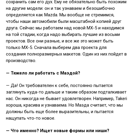
сохранить сам его дух. Ему не обязательно быть похожим
на другие модели: он и так узнаваем и безошибочно
определяется как Mazda. Мы вообще не стремимся,
чтобы наши автомобили были масштабной копией друг
друга. Сейчас мы работаем над новой МХ-5 и находимся
на той стадии, когда надо выбирать лучшие из восьми
проектов. Все они разные, и все же это может быть
только МХ-5. Сначала выберем два проекта для
создания полноразмерных макетов. Один из них пойдет в
производство.
— Тяжело ли работать с Маэдой?
— Да! Он требователен к себе, постоянно пытается
заглянуть куда-то дальше и таким образом подталкивает
нас. Он никогда не бывает удовлетворен. Например, Takeri
хороша, красива и узнаваема. Но Маэда считает, что мы
должны быть еще более выразительны, и пытается
нащупать что-то новое.
— Что именно? Ищет новые формы или ниши?