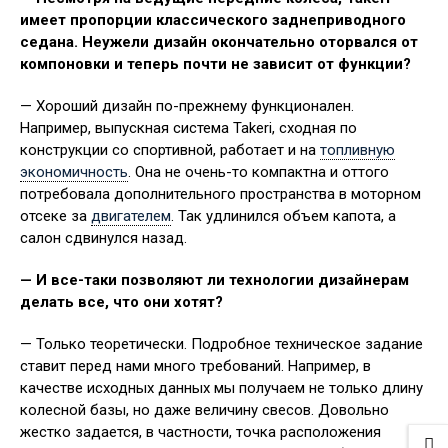
имеет пропорции классического заднеприводного
седана. Неужели дизайн окончательно оторвался от
компоновки и теперь почти не зависит от функции?
— Хороший дизайн по-прежнему функционален.
Например, выпускная система Takeri, сходная по
конструкции со спортивной, работает и на
топливную
экономичность
. Она не очень-то компактна и оттого
потребовала дополнительного пространства в моторном
отсеке за
двигателем
. Так удлинился объем капота, а
салон сдвинулся назад.
— И все-таки позволяют ли технологии дизайнерам
делать все, что они хотят?
— Только теоретически. Подробное техническое задание
ставит перед нами много требований. Например, в
качестве исходных данных мы получаем не только длину
колесной базы, но даже величину свесов. Довольно
жестко задается, в частности, точка расположения