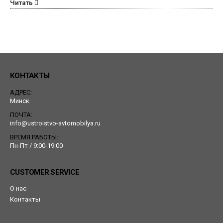
Читать
КОНТАКТЫ
АДРЕС:
Минск
ПОЧТА:
info@ustroistvo-avtomobilya.ru
ВРЕМЯ РАБОТЫ:
Пн-Пт / 9:00-19:00
CUSTOMER SERVICE
О нас
Контакты