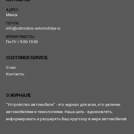
АДРЕС:
Минск
ПОЧТА:
info@ustroistvo-avtomobilya.ru
ВРЕМЯ РАБОТЫ:
Пн-Пт / 9:00-19:00
CUSTOMER SERVICE
О нас
Контакты
О ЖУРНАЛЕ
"Устройство автомобиля" - это журнал для всех, кто увлечен
автомобилями и технологиями. Наша цель - вдохновлять,
информировать и расширять Ваш кругозор в мире автомобилей