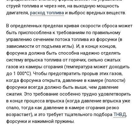
струей топлива и через нее, на выходную мощность
двигателя,
расход топлива
и выброс вредных веществ.
В определенных пределах кривая скорости сброса может
быть приспособлена к требованиям по правильному
управлению сечением потока топлива из форсунки (в
зависимости от подъема иглы). И, в конце концов,
форсунка должна быть способна надежно отделять
систему впрыска топлива от горячих, сильно сжатых
газов из камеры сгорания (температура может доходить
до 1 000°С). Чтобы предотвратить прорыв этих газов,
когда форсунка открыта, давление в камере (полости)
форсунки всегда должно быть выше, чем давление
сжатия. Это требование особенно трудно удовлетворить
в конце процесса впрыска (когда давление впрыска уже
спало, тогда как давление в камере сгорания резко
возрастает), и это требует тщательного подбора
ТНВД
,
форсунки и нажимной пружины.