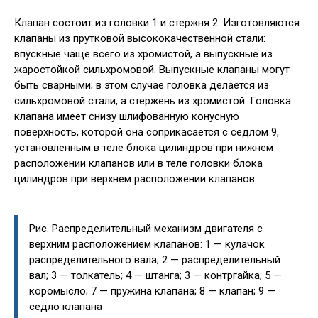
Клапан состоит из головки 1 и стержня 2. Изготовляются
клапаны из прутковой высококачественной стали:
впускные чаще всего из хромистой, а выпускные из
жаростойкой сильхромовой. Выпускные клапаны могут
быть сварными; в этом случае головка делается из
сильхромовой стали, а стержень из хромистой. Головка
клапана имеет снизу шлифованную конусную
поверхность, которой она соприкасается с седлом 9,
установленным в теле блока цилиндров при нижнем
расположении клапанов или в теле головки блока
цилиндров при верхнем расположении клапанов.
Рис. Распределительный механизм двигателя с
верхним расположением клапанов: 1 — кулачок
распределительного вала; 2 — распределительный
вал; 3 — толкатель; 4 — штанга; 3 — контргайка; 5 —
коромысло; 7 — пружина клапана; 8 — клапан; 9 —
седло клапана