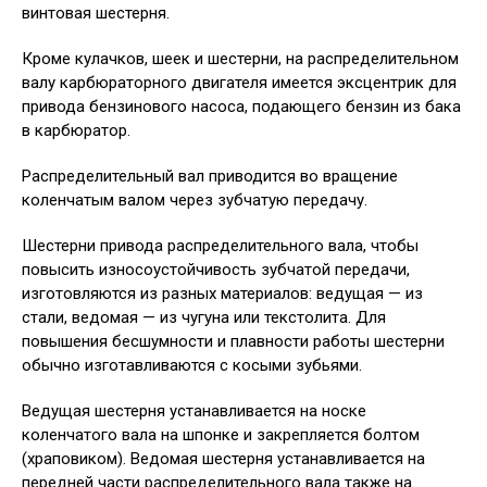
винтовая шестерня.
Кроме кулачков, шеек и шестерни, на распределительном
валу карбюраторного двигателя имеется эксцентрик для
привода бензинового насоса, подающего бензин из бака
в карбюратор.
Распределительный вал приводится во вращение
коленчатым валом через зубчатую передачу.
Шестерни привода распределительного вала, чтобы
повысить износоустойчивость зубчатой передачи,
изготовляются из разных материалов: ведущая — из
стали, ведомая — из чугуна или текстолита. Для
повышения бесшумности и плавности работы шестерни
обычно изготавливаются с косыми зубьями.
Ведущая шестерня устанавливается на носке
коленчатого вала на шпонке и закрепляется болтом
(храповиком). Ведомая шестерня устанавливается на
передней части распределительного вала также на