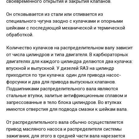
своевременного открытия и закрытия клапанов.
Он отковывается из стали или отливается из
специального чугуна заодно с кулачками и опорными
шейками с последующей механической и термической
обработкой.
Количество кулачков на распределительном валу зависит
от числа цилиндров и типа двигателя. В карбюраторных
двигателях для каждого цилиндра делаются два кулачка:
впускной и выпускной. У дизелей ЯАЗ на цилиндр
приходится по три кулачка: один для привода насос-
форсунки и два для привода выпускных клапанов.
Подшипниками распределительного вала являются
стальные втулки, залитые антифрикционным сплавом и
запрессованные в тело блока цилиндров. Во втулках
имеются отверстия для подвода смазки к шейкам вала.
От распределительного вала обычно осуществляется
привод масляного насоса и распределителя системы
зажигания; для этого в средней части вала нарезается