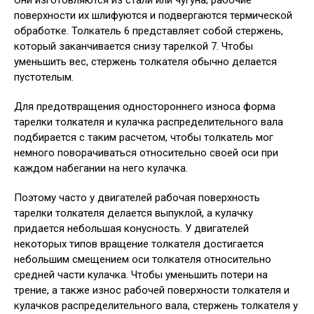
поверхности их шлифуются и подвергаются термической
обработке. Толкатель 6 представляет собой стержень,
который заканчивается снизу тарелкой 7. Чтобы
уменьшить вес, стержень толкателя обычно делается
пустотелым.
Для предотвращения одностороннего износа форма
тарелки толкателя и кулачка распределительного вала
подбирается с таким расчетом, чтобы толкатель мог
немного поворачиваться относительно своей оси при
каждом набегании на него кулачка.
Поэтому часто у двигателей рабочая поверхность
тарелки толкателя делается выпуклой, а кулачку
придается небольшая конусность. У двигателей
некоторых типов вращение толкателя достигается
небольшим смещением оси толкателя относительно
средней части кулачка. Чтобы уменьшить потери на
трение, а также износ рабочей поверхности толкателя и
кулачков распределительного вала, стержень толкателя у