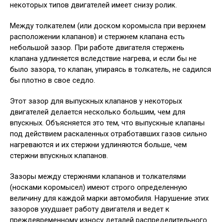
некоторых типов двигателей имеет снизу ролик.
Между толкателем (или доском коромысла при верхнем
расположении клапанов) и стержнем клапана есть
небольшой зазор. При работе двигателя стержень
клапана удлиняется вследствие нагрева, и если бы не
было зазора, то клапан, упираясь в толкатель, не садился
бы плотно в свое седло.
Этот зазор для выпускных клапанов у некоторых
двигателей делается несколько большим, чем для
впускных. Объясняется это тем, что выпускные клапаны
под действием раскаленных отработавших газов сильно
нагреваются и их стержни удлиняются больше, чем
стержни впускных клапанов.
Зазоры между стержнями клапанов и толкателями
(носками коромысел) имеют строго определенную
величину для каждой марки автомобиля. Нарушение этих
зазоров ухудшает работу двигателя и ведет к
преждевременному износу деталей распределительного