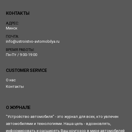
КОНТАКТЫ
АДРЕС:
Минск
ПОЧТА:
info@ustroistvo-avtomobilya.ru
ВРЕМЯ РАБОТЫ:
Пн-Пт / 9:00-19:00
CUSTOMER SERVICE
О нас
Контакты
О ЖУРНАЛЕ
"Устройство автомобиля" - это журнал для всех, кто увлечен
автомобилями и технологиями. Наша цель - вдохновлять,
информировать и расширять Ваш кругозор в мире автомобилей