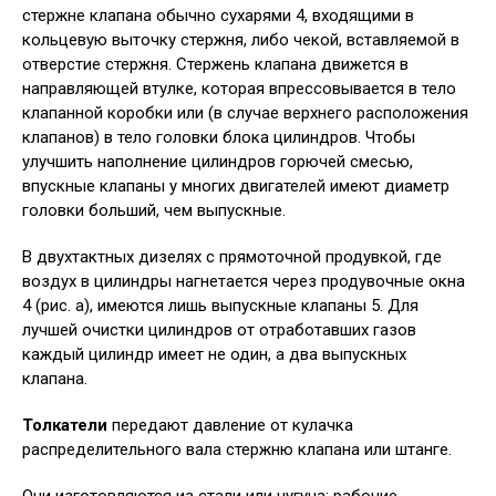
стержне клапана обычно сухарями 4, входящими в
кольцевую выточку стержня, либо чекой, вставляемой в
отверстие стержня. Стержень клапана движется в
направляющей втулке, которая впрессовывается в тело
клапанной коробки или (в случае верхнего расположения
клапанов) в тело головки блока цилиндров. Чтобы
улучшить наполнение цилиндров горючей смесью,
впускные клапаны у многих двигателей имеют диаметр
головки больший, чем выпускные.
В двухтактных дизелях с прямоточной продувкой, где
воздух в цилиндры нагнетается через продувочные окна
4 (рис. а), имеются лишь выпускные клапаны 5. Для
лучшей очистки цилиндров от отработавших газов
каждый цилиндр имеет не один, а два выпускных
клапана.
Толкатели
передают давление от кулачка
распределительного вала стержню клапана или штанге.
Они изготовляются из стали или чугуна; рабочие