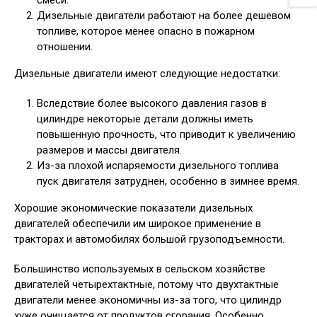
смеси.
Дизельные двигатели работают на более дешевом
топливе, которое менее опасно в пожарном
отношении.
Дизельные двигатели имеют следующие недостатки:
Вследствие более высокого давления газов в
цилиндре некоторые детали должны иметь
повышенную прочность, что приводит к увеличению
размеров и массы двигателя.
Из-за плохой испаряемости дизельного топлива
пуск двигателя затруднен, особенно в зимнее время.
Хорошие экономические показатели дизельных
двигателей обеспечили им широкое применение в
тракторах и автомобилях большой грузоподъем­ности.
Большинство используемых в сельском хозяйстве
двигателей четырех­тактные, потому что двухтактные
двигатели менее экономичны из-за того, что цилиндр
хуже очищается от продуктов сгорания. Особенно