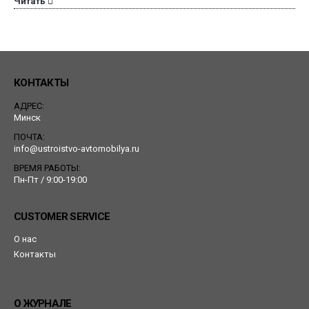
Читать
КОНТАКТЫ
АДРЕС:
Минск
ПОЧТА:
info@ustroistvo-avtomobilya.ru
ВРЕМЯ РАБОТЫ:
Пн-Пт / 9:00-19:00
CUSTOMER SERVICE
О нас
Контакты
О ЖУРНАЛЕ