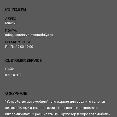
КОНТАКТЫ
АДРЕС:
Минск
ПОЧТА:
info@ustroistvo-avtomobilya.ru
ВРЕМЯ РАБОТЫ:
Пн-Пт / 9:00-19:00
CUSTOMER SERVICE
О нас
Контакты
О ЖУРНАЛЕ
"Устройство автомобиля" - это журнал для всех, кто увлечен
автомобилями и технологиями. Наша цель - вдохновлять,
информировать и расширять Ваш кругозор в мире автомобилей