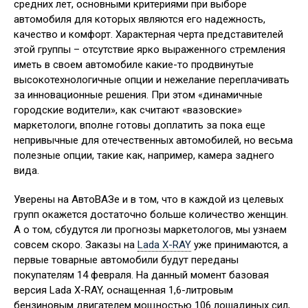
средних лет, основными критериями при выборе
автомобиля для которых являются его надежность,
качество и комфорт. Характерная черта представителей
этой группы – отсутствие ярко выраженного стремления
иметь в своем автомобиле какие-то продвинутые
высокотехнологичные опции и нежелание переплачивать
за инновационные решения. При этом «динамичные
городские водители», как считают «вазовские»
маркетологи, вполне готовы доплатить за пока еще
непривычные для отечественных автомобилей, но весьма
полезные опции, такие как, например, камера заднего
вида.
Уверены на АвтоВАЗе и в том, что в каждой из целевых
групп окажется достаточно больше количество женщин.
А о том, сбудутся ли прогнозы маркетологов, мы узнаем
совсем скоро. Заказы на
Lada X-RAY
уже принимаются, а
первые товарные автомобили будут переданы
покупателям 14 февраля. На данный момент базовая
версия Lada X-RAY, оснащенная 1,6-литровым
бензиновым двигателем мощностью 106 лошадиных сил,