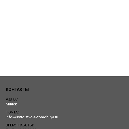
КОНТАКТЫ
АДРЕС:
Минск
ПОЧТА:
info@ustroistvo-avtomobilya.ru
ВРЕМЯ РАБОТЫ: