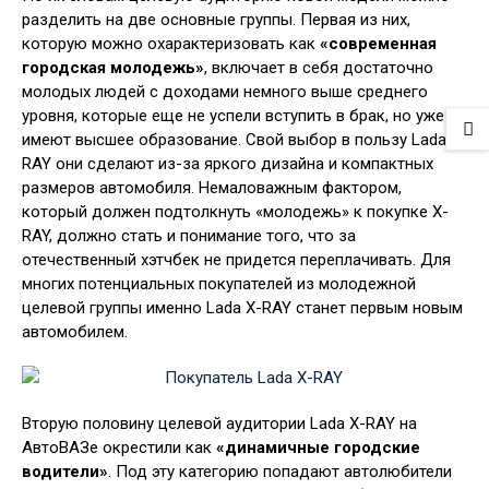
разделить на две основные группы. Первая из них,
которую можно охарактеризовать как
«современная
городская молодежь»
, включает в себя достаточно
молодых людей с доходами немного выше среднего
уровня, которые еще не успели вступить в брак, но уже
имеют высшее образование. Свой выбор в пользу Lada X-
RAY они сделают из-за яркого дизайна и компактных
размеров автомобиля. Немаловажным фактором,
который должен подтолкнуть «молодежь» к покупке X-
RAY, должно стать и понимание того, что за
отечественный хэтчбек не придется переплачивать. Для
многих потенциальных покупателей из молодежной
целевой группы именно Lada X-RAY станет первым новым
автомобилем.
Вторую половину целевой аудитории Lada X-RAY на
АвтоВАЗе окрестили как
«динамичные городские
водители»
. Под эту категорию попадают автолюбители