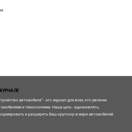
ия
ЖУРНАЛЕ
стройство автомобиля" - это журнал для всех, кто увлечен
томобилями и технологиями. Наша цель - вдохновлять,
формировать и расширять Ваш кругозор в мире автомобилей