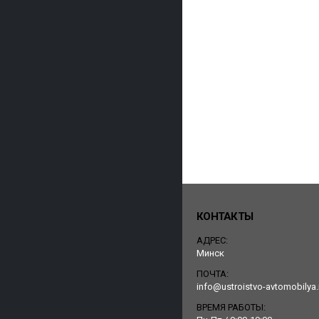
КОНТАКТЫ
АДРЕС:
Минск
ПОЧТА:
info@ustroistvo-avtomobilya.
ВРЕМЯ РАБОТЫ: