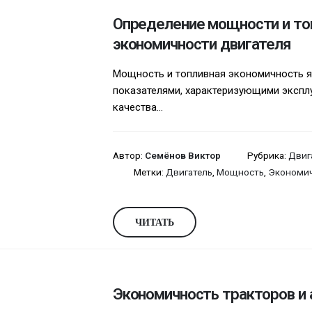
Определение мощности и то
экономичности двигателя
Мощность и топливная экономичность 
показателями, характеризующими эксп
качества...
Автор:
Семёнов Виктор
Рубрика:
Двиг
Метки:
Двигатель
,
Мощность
,
Экономич
ЧИТАТЬ
Экономичность тракторов и