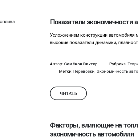
Показатели экономичности 
Усложнением конструкции автомобиля 
высокие показатели динамики, плавности
Автор:
Семёнов Виктор
Рубрика:
Теор
Метки:
Перевозки
,
Экономичность авт
ЧИТАТЬ
Факторы, влияющие на топ
экономичность автомобиля