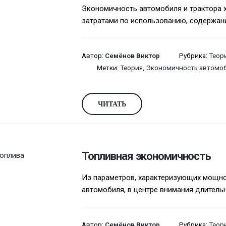
Экономичность автомобиля и трактора 
затратами по использованию, содержани
Автор:
Семёнов Виктор
Рубрика:
Теор
Метки:
Теория
,
Экономичность автомо
ЧИТАТЬ
Топливная экономичность
Из параметров, характеризующих мощн
автомобиля, в центре внимания длительно
Автор:
Семёнов Виктор
Рубрика:
Теор