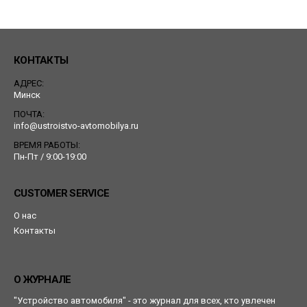
КОНТАКТЫ
АДРЕС:
Минск
ПОЧТА:
info@ustroistvo-avtomobilya.ru
ВРЕМЯ РАБОТЫ:
Пн-Пт / 9:00-19:00
CUSTOMER SERVICE
О нас
Контакты
О ЖУРНАЛЕ
"Устройство автомобиля" - это журнал для всех, кто увлечен