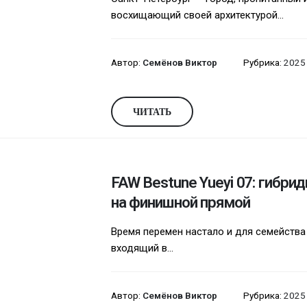
восхищающий своей архитектурой...
Автор:
Семёнов Виктор
Рубрика:
2025
ЧИТАТЬ
FAW Bestune Yueyi 07: гибри
на финишной прямой
Время перемен настало и для семейства 
входящий в...
Автор:
Семёнов Виктор
Рубрика:
2025