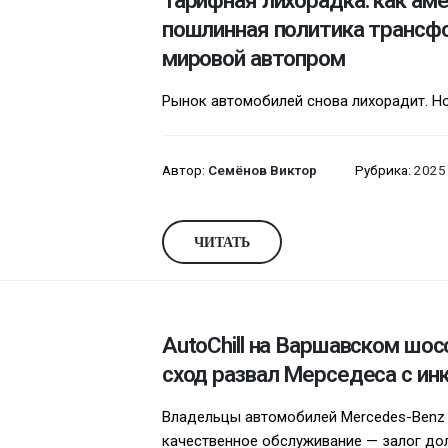
Тарифная лихорадка: как ам
пошлинная политика трансф
мировой автопром
Рынок автомобилей снова лихорадит. Но в
Автор:
Семёнов Виктор
Рубрика:
2025
ЧИТАТЬ
AutoChill на Варшавском шос
сход развал Мерседеса с и
Владельцы автомобилей Mercedes-Benz 
качественное обслуживание — залог долг