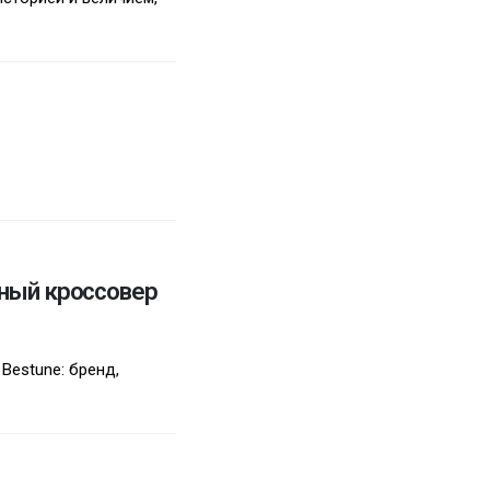
дный кроссовер
Bestune: бренд,