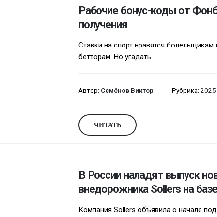
Рабочие бонус-коды от Фонб
получения
Ставки на спорт нравятся болельщикам
бетторам. Но угадать...
Автор:
Семёнов Виктор
Рубрика:
2025
ЧИТАТЬ
В России наладят выпуск но
внедорожника Sollers на баз
Компания Sollers объявила о начале по