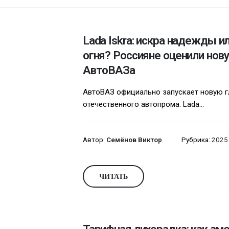
Lada Iskra: искра надежды и
огня? Россияне оценили нов
АвтоВАЗа
АвтоВАЗ официально запускает новую г
отечественного автопрома. Lada...
Автор:
Семёнов Виктор
Рубрика:
2025
ЧИТАТЬ