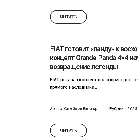
ЧИТАТЬ
FIAT готовит «панду» к вос
концепт Grande Panda 4×4 на
возвращение легенды
FIAT показал концепт полноприводного 
прямого наследника...
Автор:
Семёнов Виктор
Рубрика:
2025
ЧИТАТЬ