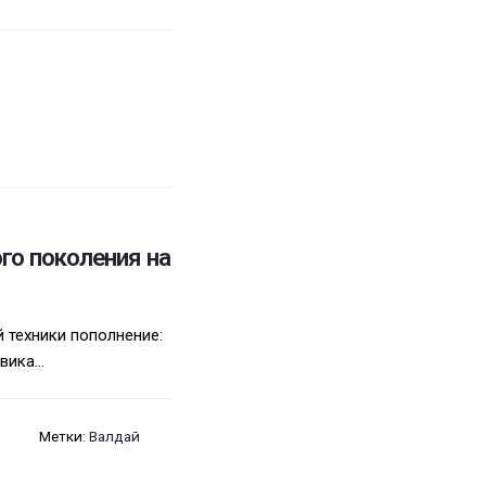
го поколения на
 техники пополнение:
ика...
Метки:
Валдай