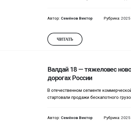
Автор:
Семёнов Виктор
Рубрика:
2025
ЧИТАТЬ
Валдай 18 — тяжеловес ново
дорогах России
В отечественном сегменте коммерческой
стартовали продажи бескапотного грузов
Автор:
Семёнов Виктор
Рубрика:
2025