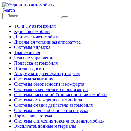
Search
ТО и ТР автомобиля
Кузов автомобиля
Двигатель автомобиля
Дизельная топливная аппаратура
Системы впрыска
Трансмиссия
Рулевое управление
Подвеска автомобиля
Шины и диски
Аккумулятор, генератор, стартер
Система зажигания
Системы безопасности и комфорта
Системы освещения и сигнализации
Системы пассивной безопасности автомобиля
Системы охлаждения автомобиля
Системы смазки двигателя автомобиля
Системы энергообеспечения и пуска
Тормозная система
Системы снижения токсичности автомобиля
Эксплуатационные материалы