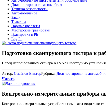
Автомобильные инструменты и оборудование
Диагностирование автомобиля
Техника безопасности
Автомобильное
Закон
Трактора
Парные браслеты
Мастерские гравировки
Гравировка в РБ
Log In
Подготовка сканирующего тестера к ра
Перед использованием сканера KTS 520 необходимо установить 
Автор:
Семёнов Виктор
Рубрика:
Диагностирование автомобил
Читать
Контрольно-измерительные приборы ав
Контрольно-измерительные устройства помогают водителю след