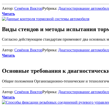
Автор:
Семёнов Виктор
Рубрика:
Диагностирование автомобил
Читать
Виды стендов и методы испытания тор
Согласно действующим стандартам применяют два основных ме
Автор:
Семёнов Виктор
Рубрика:
Диагностирование автомобил
Читать
Основные требования к диагностическ
Общие положения Организационно-технические и технологическ
Автор:
Семёнов Виктор
Рубрика:
Диагностирование автомобил
Читать