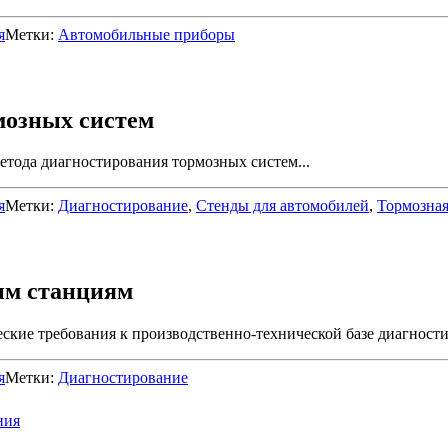
я
Метки:
Автомобильные приборы
мозных систем
тода диагностирования тормозных систем...
я
Метки:
Диагностирование
,
Стенды для автомобилей
,
Тормозная
им станциям
ие требования к производственно-технической базе диагностич
я
Метки:
Диагностирование