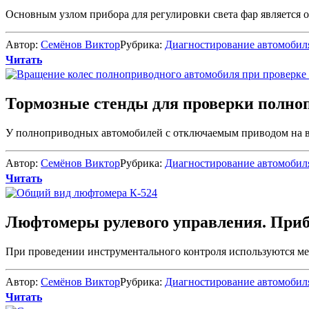
Основным узлом прибора для регулировки света фар является оп
Автор:
Семёнов Виктор
Рубрика:
Диагностирование автомобил
Читать
Тормозные стенды для проверки полно
У полноприводных автомобилей с отключаемым приводом на все
Автор:
Семёнов Виктор
Рубрика:
Диагностирование автомобил
Читать
Люфтомеры рулевого управления. Приб
При проведении инструментального контроля используются м
Автор:
Семёнов Виктор
Рубрика:
Диагностирование автомобил
Читать