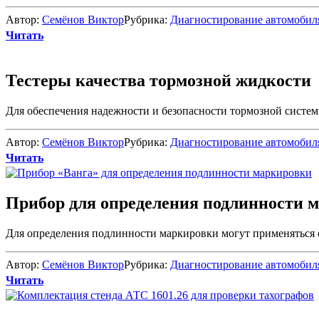
Автор:
Семёнов Виктор
Рубрика:
Диагностирование автомобил
Читать
Тестеры качества тормозной жидкости
Для обеспечения надежности и безопасности тормозной системы
Автор:
Семёнов Виктор
Рубрика:
Диагностирование автомобил
Читать
Прибор для определения подлинности 
Для определения подлинности маркировки могут применяться 
Автор:
Семёнов Виктор
Рубрика:
Диагностирование автомобил
Читать