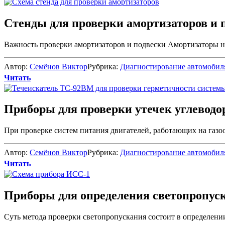
Стенды для проверки амортизаторов и 
Важность проверки амортизаторов и подвески Амортизаторы на
Автор:
Семёнов Виктор
Рубрика:
Диагностирование автомобил
Читать
Приборы для проверки утечек углеводор
При проверке систем питания двигателей, работающих на газоо
Автор:
Семёнов Виктор
Рубрика:
Диагностирование автомобил
Читать
Приборы для определения светопропус
Суть метода проверки светопропускания состоит в определении