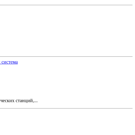
 система
еских станций,...