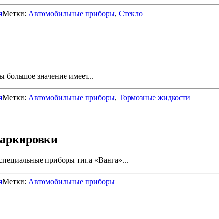
я
Метки:
Автомобильные приборы
,
Стекло
 большое значение имеет...
я
Метки:
Автомобильные приборы
,
Тормозные жидкости
маркировки
специальные приборы типа «Ванга»...
я
Метки:
Автомобильные приборы