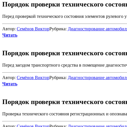
Порядок проверки технического состоя
Перед проверкой технического состояния элементов рулевого уп
Автор:
Семёнов Виктор
Рубрика:
Диагностирование автомобил
Читать
Порядок проверки технического состоян
Перед заездом транспортного средства в помещение диагностич
Автор:
Семёнов Виктор
Рубрика:
Диагностирование автомобил
Читать
Порядок проверки технического состоя
Проверка технического состояния регистрационных и опознават
Автор:
Семёнов Виктор
Рубрика:
Диагностирование автомобил