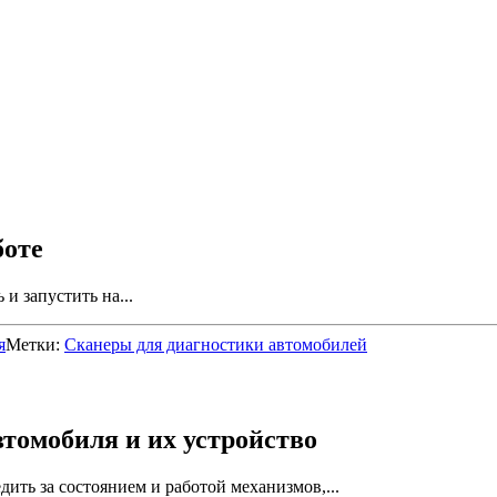
боте
и запустить на...
я
Метки:
Сканеры для диагностики автомобилей
томобиля и их устройство
ить за состоянием и работой механизмов,...