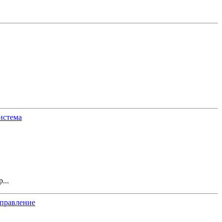
истема
...
управление