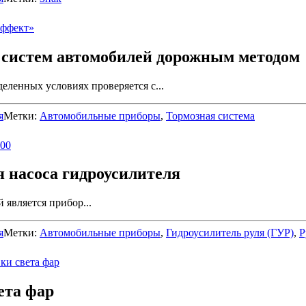
систем автомобилей дорожным методом
еленных условиях проверяется с...
я
Метки:
Автомобильные приборы
,
Тормозная система
 насоса гидроусилителя
является прибор...
я
Метки:
Автомобильные приборы
,
Гидроусилитель руля (ГУР)
,
Р
ета фар