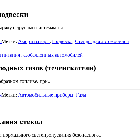
подвески
ряду с другими системами и...
я
Метки:
Амортизаторы
,
Подвеска
,
Стенды для автомобилей
одных газов (течеискатели)
бразном топливе, при...
я
Метки:
Автомобильные приборы
,
Газы
кания стекол
 нормального светопропускания безопасного...