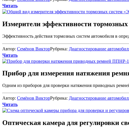
Читать
Измерители эффективности тормозных 
Эффективность действия тормозных систем автомобиля в опред
Автор:
Семёнов Виктор
Рубрика:
Диагностирование автомобил
Читать
Прибор для измерения натяжения ремня
Одним из приборов для проверки натяжения приводных ремней 
Автор:
Семёнов Виктор
Рубрика:
Диагностирование автомобил
Читать
Оптическая камера для регулировки св