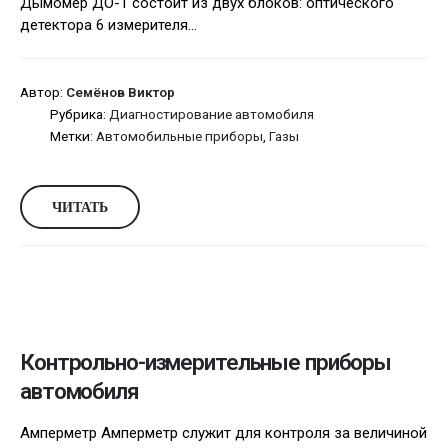
Дымомер ДО-1 состоит из двух блоков: оптического
детектора 6 измерителя...
Автор:
Семёнов Виктор
Рубрика:
Диагностирование автомобиля
Метки:
Автомобильные приборы
,
Газы
ЧИТАТЬ
Контрольно-измерительные приборы
автомобиля
Амперметр Амперметр служит для контроля за величиной