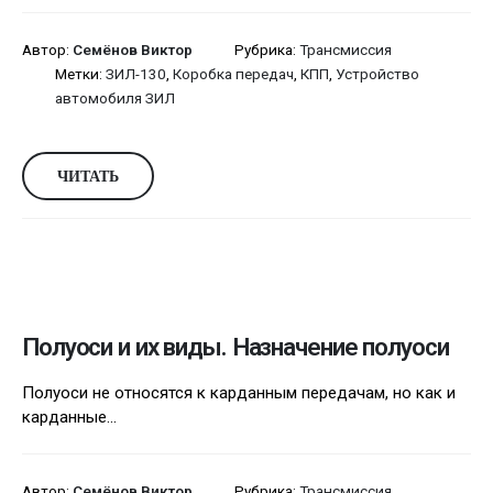
Автор:
Семёнов Виктор
Рубрика:
Трансмиссия
Метки:
ЗИЛ-130
,
Коробка передач
,
КПП
,
Устройство
автомобиля ЗИЛ
ЧИТАТЬ
Полуоси и их виды. Назначение полуоси
Полуоси не относятся к карданным передачам, но как и
карданные...
Автор:
Семёнов Виктор
Рубрика:
Трансмиссия