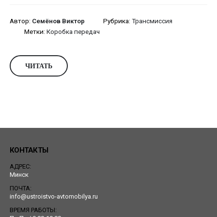
Автор:
Семёнов Виктор
Рубрика:
Трансмиссия
Метки:
Коробка передач
ЧИТАТЬ
КОНТАКТЫ
АДРЕС:
Минск
ПОЧТА:
info@ustroistvo-avtomobilya.ru
ВРЕМЯ РАБОТЫ: