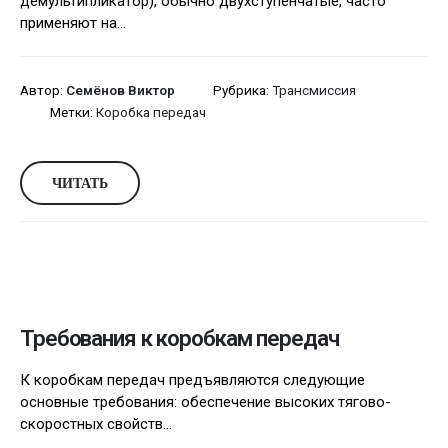
демультипликатор), обычно двухступенчатые, часто
применяют на...
Автор:
Семёнов Виктор
Рубрика:
Трансмиссия
Метки:
Коробка передач
ЧИТАТЬ
Требования к коробкам передач
К коробкам передач предъявляются следующие
основные требования: обеспечение высоких тягово-
скоростных свойств...