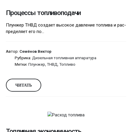
Процессы топливоподачи
Плунжер ТНВД создает высокое давление топлива и рас­
преде­ляет его по...
Автор:
Семёнов Виктор
Рубрика:
Дизельная топливная аппаратура
Метки:
Плунжер
,
ТНВД
,
Топливо
ЧИТАТЬ
Топливная экономичность