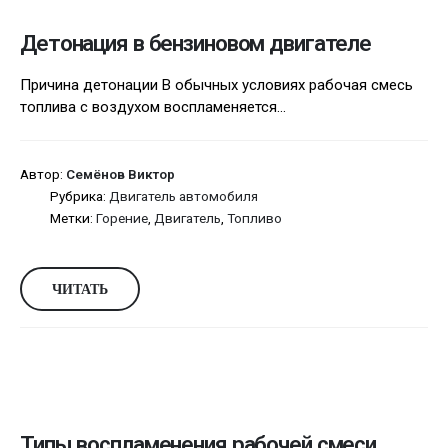
Детонация в бензиновом двигателе
Причина детонации В обычных условиях рабочая смесь
топлива с воздухом воспламеняется...
Автор:
Семёнов Виктор
Рубрика:
Двигатель автомобиля
Метки:
Горение
,
Двигатель
,
Топливо
ЧИТАТЬ
Типы воспламенения рабочей смеси