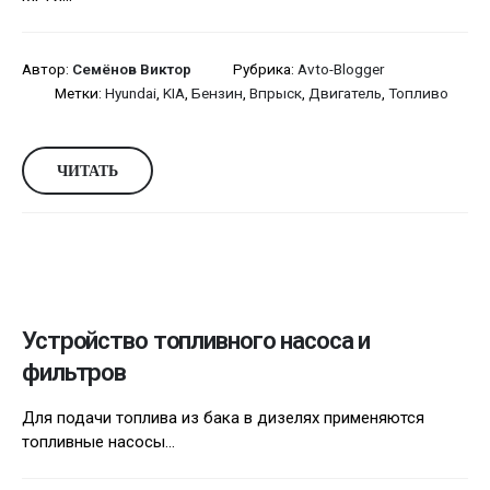
Автор:
Семёнов Виктор
Рубрика:
Avto-Blogger
Метки:
Hyundai
,
KIA
,
Бензин
,
Впрыск
,
Двигатель
,
Топливо
ЧИТАТЬ
Устройство топливного насоса и
фильтров
Для подачи топлива из бака в дизелях применяются
топливные насосы...