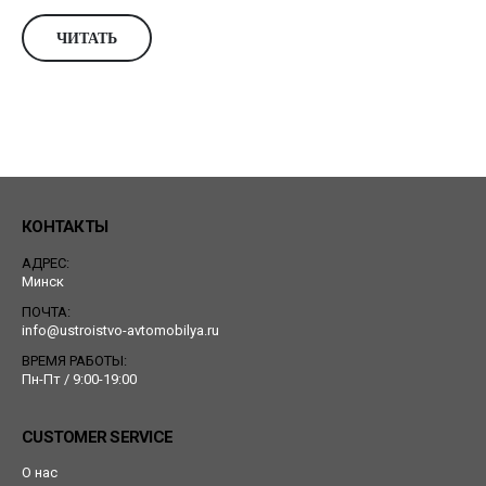
ЧИТАТЬ
КОНТАКТЫ
АДРЕС:
Минск
ПОЧТА:
info@ustroistvo-avtomobilya.ru
ВРЕМЯ РАБОТЫ:
Пн-Пт / 9:00-19:00
CUSTOMER SERVICE
О нас